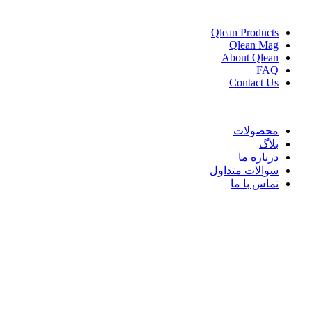
Qlean Products
Qlean Mag
About Qlean
FAQ
Contact Us
محصولات
بلاگ
درباره ما
سوالات متداول
تماس با ما