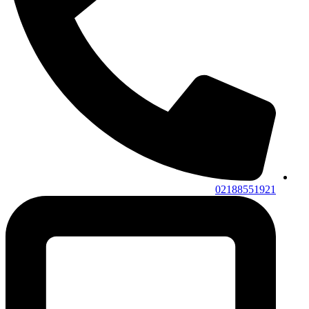
02188551921