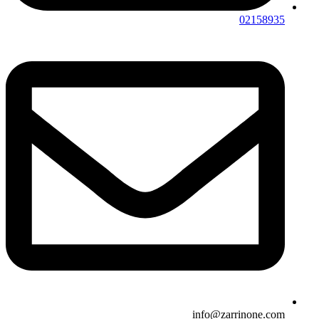
02158935
info@zarrinone.com