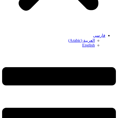
فارسی
العربية
(
Arabic
)
English