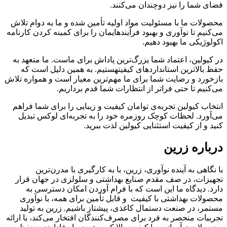
فضای شما را نیز دوچندان می‌کنند.
محصولات ما با مسئولیت مواد اولیه تأمین شده و ما به دوام تلاش
می‌کنیم تا نوآوری و بهبود فرآیندهایمان را برای کمینه کردن کارنامه
اکولوژیکی ما بهبود دهیم.
در کیولین، اعتماد شما یزرگ‌ترین پاداش برای ماست. ما متعهد به
حفظ بالاترین استانداردهای کیفیتهستیم. به همین دلیل است که
بازخورد و رضایت شما برای ما مهم‌ترین معیار است و همواره تلاش
می‌کنیم تا حتی فراتر از انتظارات شما قدم برداریم.
انتخاب کیولین تجربه‌ی توامان کیفیت و زیبایی را برای شما فراهم
می‌آورد. لحظات کوچک روزمره خود را به تجربه‌ای لوکس تبدیل
کنید و از کیفیت استثنایی کیولین لذت ببرید.
درباره زرین
با نگاهی به آینده نوآوری، زرین، با به‌ کارگیری با مدرن‌ترین
تجهیزات، در صف مقدم صنایع بهداشتی و سلولزی در جهان قرار
دارد. دیدگاه ما این است که با فرام آوردن امکان دسترسی به
محصولات بهداشتی با کیفیت و قابل تأمین برای همه، با نوآوری
مستمر، در صنعت دستمال کاغذی، پیشتاز باشیم. زرین به تولید
تجربیات منحصر به فرد برای مصرف‌کنندگان افتخار می‌کند، با ارائه