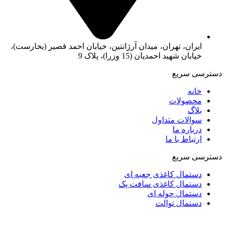
ایران، تهران، میدان آرژانتین، خیابان احمد قصیر (بخارست)،
خیابان شهید احمدیان (15 وزرا)، پلاک 9
دسترسی سریع
خانه
محصولات
بلاگ
سوالات متداول
درباره ما
ارتباط با ما
دسترسی سریع
دستمال کاغذی جعبه ای
دستمال کاغذی سافت پک
دستمال حوله ای
دستمال توالت