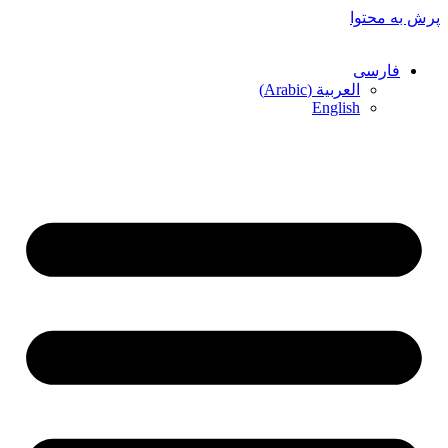
پرش به محتوا
فارسی
العربية
(
Arabic
)
English